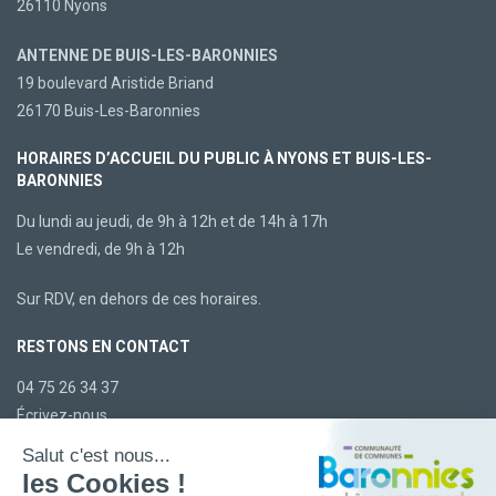
26110 Nyons
ANTENNE DE BUIS-LES-BARONNIES
19 boulevard Aristide Briand
26170 Buis-Les-Baronnies
HORAIRES D’ACCUEIL DU PUBLIC À NYONS ET BUIS-LES-
BARONNIES
Du lundi au jeudi, de 9h à 12h et de 14h à 17h
Le vendredi, de 9h à 12h
Sur RDV, en dehors de ces horaires.
RESTONS EN CONTACT
04 75 26 34 37
Écrivez-nous