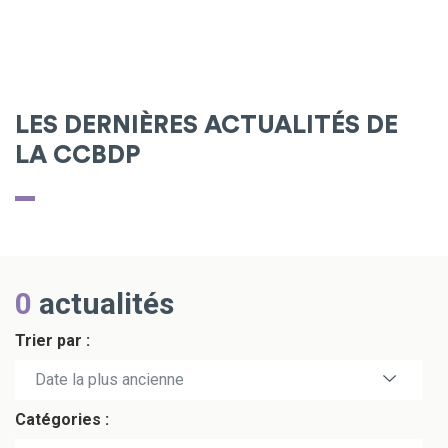
LES DERNIÈRES ACTUALITÉS DE
LA CCBDP
0
actualités
Trier par :
Date la plus récente
Date la plus ancienne
Catégories :