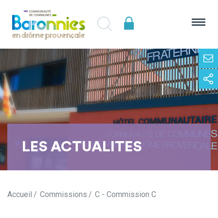
LES ACTUALITES
Accueil
Commissions
C - Commission C