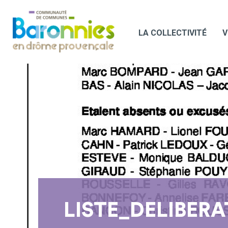
LA COLLECTIVITÉ
V
LISTE_DELIBER