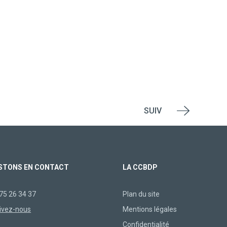
SUIV
STONS EN CONTACT
LA CCBDP
75 26 34 37
Plan du site
ivez-nous
Mentions légales
Confidentialité