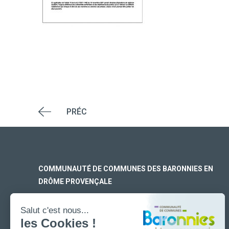
PRÉC
COMMUNAUTÉ DE COMMUNES DES BARONNIES EN
DRÔME PROVENÇALE
SIÈGE SOCIAL
170 rue Ferdinand Fert