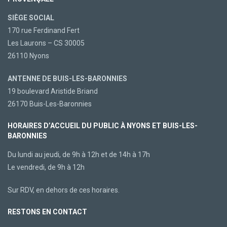
SIÈGE SOCIAL
170 rue Ferdinand Fert
Les Laurons – CS 30005
26110 Nyons
ANTENNE DE BUIS-LES-BARONNIES
19 boulevard Aristide Briand
26170 Buis-Les-Baronnies
HORAIRES D’ACCUEIL DU PUBLIC À NYONS ET BUIS-LES-
BARONNIES
Du lundi au jeudi, de 9h à 12h et de 14h à 17h
Le vendredi, de 9h à 12h
Sur RDV, en dehors de ces horaires.
RESTONS EN CONTACT