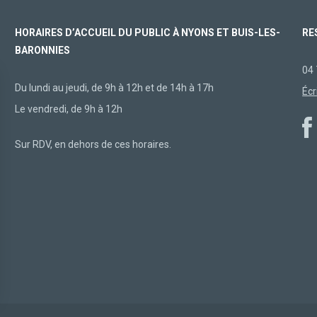
HORAIRES D’ACCUEIL DU PUBLIC À NYONS ET BUIS-LES-
RE
BARONNIES
04 
Du lundi au jeudi, de 9h à 12h et de 14h à 17h
Écr
Le vendredi, de 9h à 12h
Sur RDV, en dehors de ces horaires.