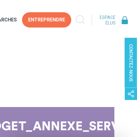
ESPACE
ARCHES
ENTREPRENDRE
ÉLUS
CONTACTEZ-NOUS
UDGET_ANNEXE_SERVIC