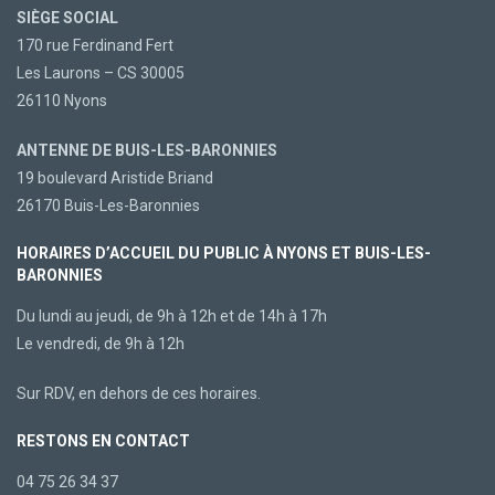
SIÈGE SOCIAL
170 rue Ferdinand Fert
Les Laurons – CS 30005
26110 Nyons
ANTENNE DE BUIS-LES-BARONNIES
19 boulevard Aristide Briand
26170 Buis-Les-Baronnies
HORAIRES D’ACCUEIL DU PUBLIC À NYONS ET BUIS-LES-
BARONNIES
Du lundi au jeudi, de 9h à 12h et de 14h à 17h
Le vendredi, de 9h à 12h
Sur RDV, en dehors de ces horaires.
RESTONS EN CONTACT
04 75 26 34 37