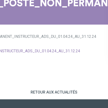
_POSTE_NON_PERMANEN
NENT_INSTRUCTEUR_ADS_DU_01.04.24_AU_31.12.24
STRUCTEUR_ADS_DU_01.04.24_AU_31.12.24
RETOUR AUX ACTUALITÉS