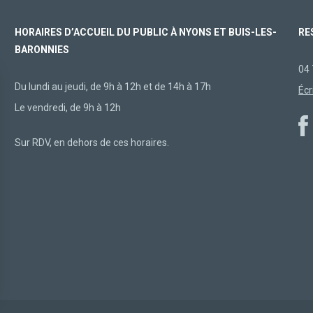
HORAIRES D’ACCUEIL DU PUBLIC À NYONS ET BUIS-LES-
RE
BARONNIES
04 
Du lundi au jeudi, de 9h à 12h et de 14h à 17h
Écr
Le vendredi, de 9h à 12h
Sur RDV, en dehors de ces horaires.