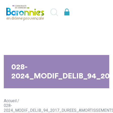
028-
2024_MODIF_DELIB_94_20
Accueil
028-
2024_MODIF_DELIB_94_2017_DUREES_AMORTISSEMENT