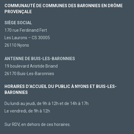
COMMUNAUTÉ DE COMMUNES DES BARONNIES EN DRÔME
PROVENÇALE
SIÈGE SOCIAL
170 rue Ferdinand Fert
Les Laurons – CS 30005
26110 Nyons
ANTENNE DE BUIS-LES-BARONNIES
19 boulevard Aristide Briand
26170 Buis-Les-Baronnies
HORAIRES D’ACCUEIL DU PUBLIC À NYONS ET BUIS-LES-
BARONNIES
Du lundi au jeudi, de 9h à 12h et de 14h à 17h
Le vendredi, de 9h à 12h
Sur RDV, en dehors de ces horaires.