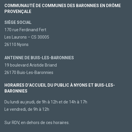
COMMUNAUTÉ DE COMMUNES DES BARONNIES EN DRÔME
PROVENÇALE
SIÈGE SOCIAL
170 rue Ferdinand Fert
Les Laurons – CS 30005
26110 Nyons
ANTENNE DE BUIS-LES-BARONNIES
19 boulevard Aristide Briand
26170 Buis-Les-Baronnies
HORAIRES D’ACCUEIL DU PUBLIC À NYONS ET BUIS-LES-
BARONNIES
Du lundi au jeudi, de 9h à 12h et de 14h à 17h
Le vendredi, de 9h à 12h
Sur RDV, en dehors de ces horaires.