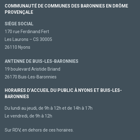
COMMUNAUTÉ DE COMMUNES DES BARONNIES EN DRÔME
PROVENÇALE
SIÈGE SOCIAL
170 rue Ferdinand Fert
Les Laurons – CS 30005
26110 Nyons
ANTENNE DE BUIS-LES-BARONNIES
19 boulevard Aristide Briand
26170 Buis-Les-Baronnies
HORAIRES D’ACCUEIL DU PUBLIC À NYONS ET BUIS-LES-
BARONNIES
Du lundi au jeudi, de 9h à 12h et de 14h à 17h
Le vendredi, de 9h à 12h
Sur RDV, en dehors de ces horaires.