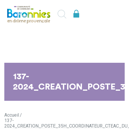
137-
2024_CREATION_POSTE_35
Accueil
137-
2024_CREATION_POSTE_35H_COORDINATEUR_CTEAC_DU_16