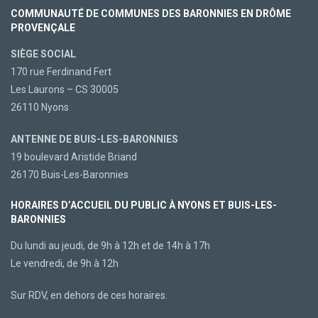
COMMUNAUTÉ DE COMMUNES DES BARONNIES EN DRÔME
PROVENÇALE
SIÈGE SOCIAL
170 rue Ferdinand Fert
Les Laurons – CS 30005
26110 Nyons
ANTENNE DE BUIS-LES-BARONNIES
19 boulevard Aristide Briand
26170 Buis-Les-Baronnies
HORAIRES D’ACCUEIL DU PUBLIC À NYONS ET BUIS-LES-
BARONNIES
Du lundi au jeudi, de 9h à 12h et de 14h à 17h
Le vendredi, de 9h à 12h
Sur RDV, en dehors de ces horaires.