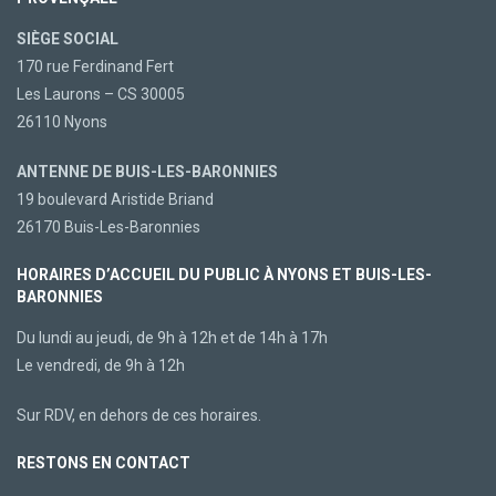
SIÈGE SOCIAL
170 rue Ferdinand Fert
Les Laurons – CS 30005
26110 Nyons
ANTENNE DE BUIS-LES-BARONNIES
19 boulevard Aristide Briand
26170 Buis-Les-Baronnies
HORAIRES D’ACCUEIL DU PUBLIC À NYONS ET BUIS-LES-
BARONNIES
Du lundi au jeudi, de 9h à 12h et de 14h à 17h
Le vendredi, de 9h à 12h
Sur RDV, en dehors de ces horaires.
RESTONS EN CONTACT