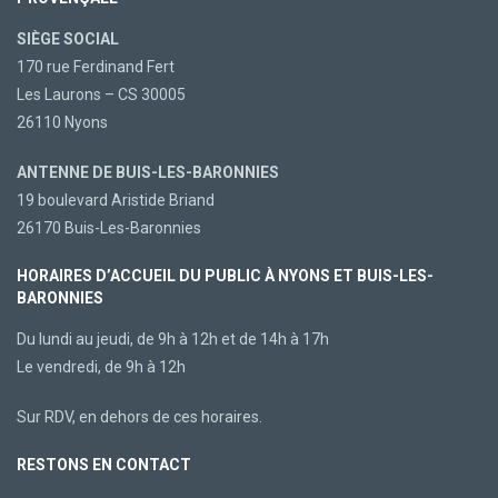
SIÈGE SOCIAL
170 rue Ferdinand Fert
Les Laurons – CS 30005
26110 Nyons
ANTENNE DE BUIS-LES-BARONNIES
19 boulevard Aristide Briand
26170 Buis-Les-Baronnies
HORAIRES D’ACCUEIL DU PUBLIC À NYONS ET BUIS-LES-
BARONNIES
Du lundi au jeudi, de 9h à 12h et de 14h à 17h
Le vendredi, de 9h à 12h
Sur RDV, en dehors de ces horaires.
RESTONS EN CONTACT