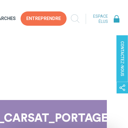
ESPACE
ARCHES
ENTREPRENDRE
ÉLUS
CONTACTEZ-NOUS
_CARSAT_PORTAGE_RE