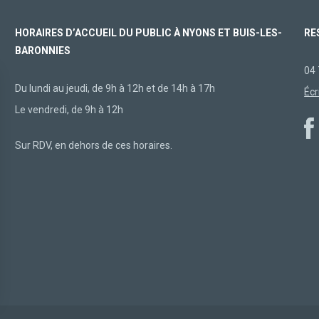
HORAIRES D’ACCUEIL DU PUBLIC À NYONS ET BUIS-LES-
RE
BARONNIES
04 
Du lundi au jeudi, de 9h à 12h et de 14h à 17h
Écr
Le vendredi, de 9h à 12h
Sur RDV, en dehors de ces horaires.