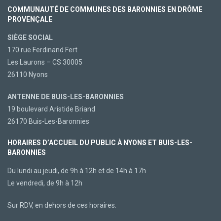
COMMUNAUTÉ DE COMMUNES DES BARONNIES EN DRÔME
PROVENÇALE
SIÈGE SOCIAL
170 rue Ferdinand Fert
Les Laurons – CS 30005
26110 Nyons
ANTENNE DE BUIS-LES-BARONNIES
19 boulevard Aristide Briand
26170 Buis-Les-Baronnies
HORAIRES D’ACCUEIL DU PUBLIC À NYONS ET BUIS-LES-
BARONNIES
Du lundi au jeudi, de 9h à 12h et de 14h à 17h
Le vendredi, de 9h à 12h
Sur RDV, en dehors de ces horaires.