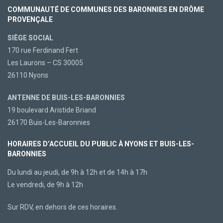
COMMUNAUTÉ DE COMMUNES DES BARONNIES EN DRÔME
PROVENÇALE
SIÈGE SOCIAL
170 rue Ferdinand Fert
Les Laurons – CS 30005
26110 Nyons
ANTENNE DE BUIS-LES-BARONNIES
19 boulevard Aristide Briand
26170 Buis-Les-Baronnies
HORAIRES D’ACCUEIL DU PUBLIC À NYONS ET BUIS-LES-
BARONNIES
Du lundi au jeudi, de 9h à 12h et de 14h à 17h
Le vendredi, de 9h à 12h
Sur RDV, en dehors de ces horaires.