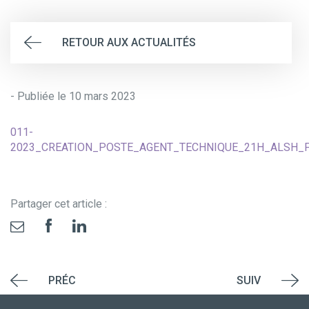
RETOUR AUX ACTUALITÉS
- Publiée le 10 mars 2023
011-
2023_CREATION_POSTE_AGENT_TECHNIQUE_21H_ALSH_PE
Partager cet article :
PRÉC
SUIV