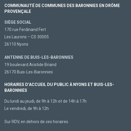
COMMUNAUTÉ DE COMMUNES DES BARONNIES EN DRÔME
PROVENÇALE
SIÈGE SOCIAL
170 rue Ferdinand Fert
Les Laurons – CS 30005
26110 Nyons
ANTENNE DE BUIS-LES-BARONNIES
19 boulevard Aristide Briand
26170 Buis-Les-Baronnies
HORAIRES D’ACCUEIL DU PUBLIC À NYONS ET BUIS-LES-
BARONNIES
Du lundi au jeudi, de 9h à 12h et de 14h à 17h
Le vendredi, de 9h à 12h
Sur RDV, en dehors de ces horaires.