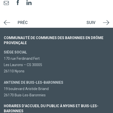
PRÉC
SUIV
COMMUNAUTÉ DE COMMUNES DES BARONNIES EN DRÔME
PROVENÇALE
SIÈGE SOCIAL
170 rue Ferdinand Fert
Les Laurons – CS 30005
26110 Nyons
ANTENNE DE BUIS-LES-BARONNIES
19 boulevard Aristide Briand
26170 Buis-Les-Baronnies
HORAIRES D’ACCUEIL DU PUBLIC À NYONS ET BUIS-LES-
BARONNIES