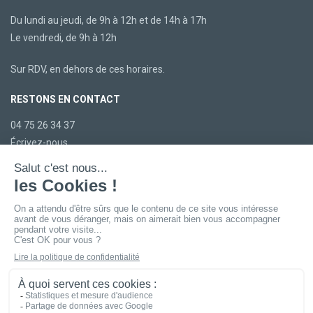
Du lundi au jeudi, de 9h à 12h et de 14h à 17h
Le vendredi, de 9h à 12h
Sur RDV, en dehors de ces horaires.
RESTONS EN CONTACT
04 75 26 34 37
Écrivez-nous
LA CCBDP
Plan du site
Mentions légales
Confidentialité
Accessibilité