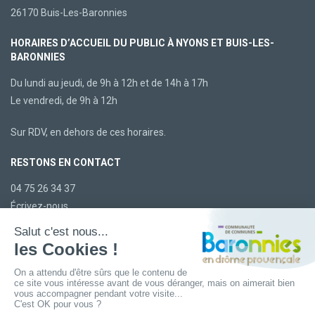
26170 Buis-Les-Baronnies
HORAIRES D’ACCUEIL DU PUBLIC À NYONS ET BUIS-LES-
BARONNIES
Du lundi au jeudi, de 9h à 12h et de 14h à 17h
Le vendredi, de 9h à 12h
Sur RDV, en dehors de ces horaires.
RESTONS EN CONTACT
04 75 26 34 37
Écrivez-nous
LA CCBDP
Plan du site