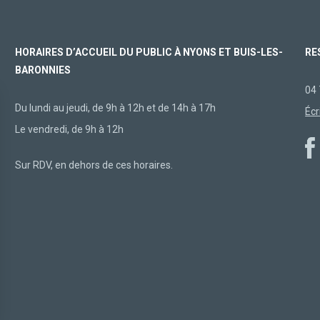
HORAIRES D’ACCUEIL DU PUBLIC À NYONS ET BUIS-LES-
RE
BARONNIES
04 
Du lundi au jeudi, de 9h à 12h et de 14h à 17h
Écr
Le vendredi, de 9h à 12h
Sur RDV, en dehors de ces horaires.