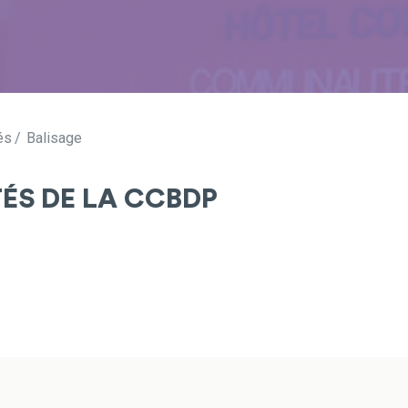
és
Balisage
TÉS DE LA CCBDP