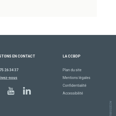
STONS EN CONTACT
LA CCBDP
75 26 34 37
Plan du site
rivez-nous
Mentions légales
Confidentialité
Accessibilité
ACCESSIBILITÉ