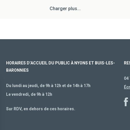
Charger plus...
HORAIRES D’ACCUEIL DU PUBLIC À NYONS ET BUIS-LES-
RE
BARONNIES
04 
Du lundi au jeudi, de 9h à 12h et de 14h à 17h
Éc
Le vendredi, de 9h à 12h
Sur RDV, en dehors de ces horaires.