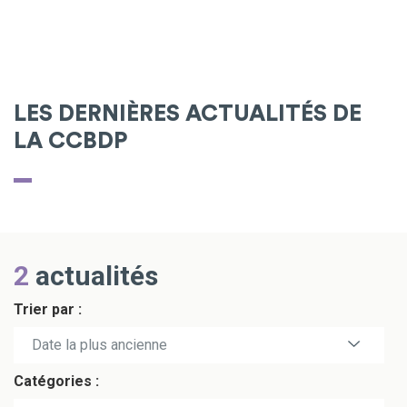
LES DERNIÈRES ACTUALITÉS DE
LA CCBDP
2
actualités
Trier par :
Date la plus récente
Date la plus ancienne
Catégories :