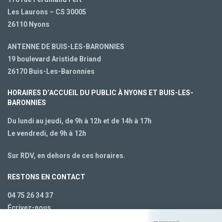
Les Laurons – CS 30005
26110 Nyons
ANTENNE DE BUIS-LES-BARONNIES
19 boulevard Aristide Briand
26170 Buis-Les-Baronnies
HORAIRES D’ACCUEIL DU PUBLIC À NYONS ET BUIS-LES-
BARONNIES
Du lundi au jeudi, de 9h à 12h et de 14h à 17h
Le vendredi, de 9h à 12h
Sur RDV, en dehors de ces horaires.
RESTONS EN CONTACT
04 75 26 34 37
Écrivez-nous