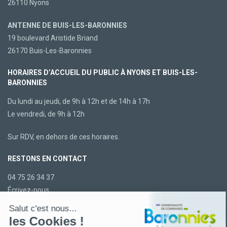
26110 Nyons
ANTENNE DE BUIS-LES-BARONNIES
19 boulevard Aristide Briand
26170 Buis-Les-Baronnies
HORAIRES D’ACCUEIL DU PUBLIC À NYONS ET BUIS-LES-
BARONNIES
Du lundi au jeudi, de 9h à 12h et de 14h à 17h
Le vendredi, de 9h à 12h
Sur RDV, en dehors de ces horaires.
RESTONS EN CONTACT
04 75 26 34 37
Écrivez-nous