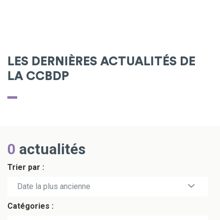
LES DERNIÈRES ACTUALITÉS DE
LA CCBDP
0
actualités
Trier par :
Date la plus récente
Date la plus ancienne
Catégories :