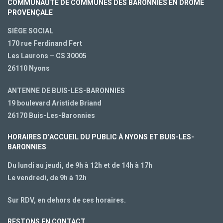
COMMUNAUTÉ DE COMMUNES DES BARONNIES EN DRÔME
PROVENÇALE
SIÈGE SOCIAL
170 rue Ferdinand Fert
Les Laurons – CS 30005
26110 Nyons
ANTENNE DE BUIS-LES-BARONNIES
19 boulevard Aristide Briand
26170 Buis-Les-Baronnies
HORAIRES D’ACCUEIL DU PUBLIC À NYONS ET BUIS-LES-
BARONNIES
Du lundi au jeudi, de 9h à 12h et de 14h à 17h
Le vendredi, de 9h à 12h
Sur RDV, en dehors de ces horaires.
RESTONS EN CONTACT