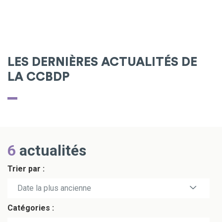
LES DERNIÈRES ACTUALITÉS DE
LA CCBDP
6
actualités
Trier par :
Date la plus récente
Date la plus ancienne
Catégories :