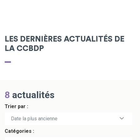
LES DERNIÈRES ACTUALITÉS DE
LA CCBDP
8
actualités
Trier par :
Date la plus récente
Date la plus ancienne
Catégories :