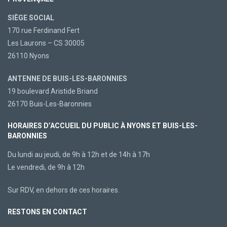
SIÈGE SOCIAL
170 rue Ferdinand Fert
Les Laurons – CS 30005
26110 Nyons
ANTENNE DE BUIS-LES-BARONNIES
19 boulevard Aristide Briand
26170 Buis-Les-Baronnies
HORAIRES D’ACCUEIL DU PUBLIC À NYONS ET BUIS-LES-
BARONNIES
Du lundi au jeudi, de 9h à 12h et de 14h à 17h
Le vendredi, de 9h à 12h
Sur RDV, en dehors de ces horaires.
RESTONS EN CONTACT