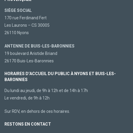
SIÈGE SOCIAL
170 rue Ferdinand Fert
Les Laurons – CS 30005
26110 Nyons
ANTENNE DE BUIS-LES-BARONNIES
19 boulevard Aristide Briand
26170 Buis-Les-Baronnies
HORAIRES D’ACCUEIL DU PUBLIC À NYONS ET BUIS-LES-
BARONNIES
Du lundi au jeudi, de 9h à 12h et de 14h à 17h
Le vendredi, de 9h à 12h
Sur RDV, en dehors de ces horaires.
RESTONS EN CONTACT