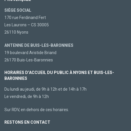
SIÈGE SOCIAL
170 rue Ferdinand Fert
Les Laurons – CS 30005
26110 Nyons
ANTENNE DE BUIS-LES-BARONNIES
19 boulevard Aristide Briand
26170 Buis-Les-Baronnies
HORAIRES D’ACCUEIL DU PUBLIC À NYONS ET BUIS-LES-
BARONNIES
Du lundi au jeudi, de 9h à 12h et de 14h à 17h
Le vendredi, de 9h à 12h
Sur RDV, en dehors de ces horaires.
RESTONS EN CONTACT