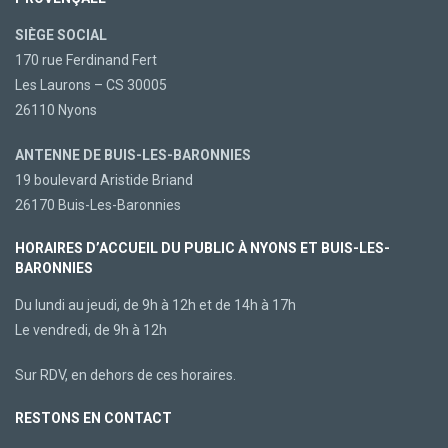
SIÈGE SOCIAL
170 rue Ferdinand Fert
Les Laurons – CS 30005
26110 Nyons
ANTENNE DE BUIS-LES-BARONNIES
19 boulevard Aristide Briand
26170 Buis-Les-Baronnies
HORAIRES D’ACCUEIL DU PUBLIC À NYONS ET BUIS-LES-
BARONNIES
Du lundi au jeudi, de 9h à 12h et de 14h à 17h
Le vendredi, de 9h à 12h
Sur RDV, en dehors de ces horaires.
RESTONS EN CONTACT