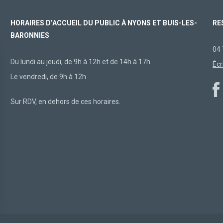
HORAIRES D’ACCUEIL DU PUBLIC À NYONS ET BUIS-LES-
RE
BARONNIES
04 
Du lundi au jeudi, de 9h à 12h et de 14h à 17h
Écr
Le vendredi, de 9h à 12h
Sur RDV, en dehors de ces horaires.