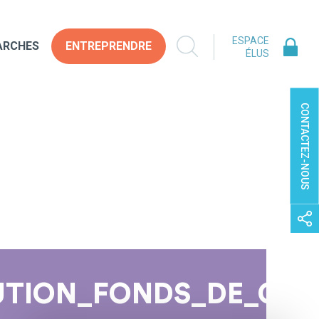
ESPACE
ARCHES
ENTREPRENDRE
ÉLUS
CONTACTEZ-NOUS
IBUTION_FONDS_DE_CO