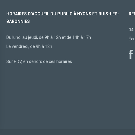
HORAIRES D’ACCUEIL DU PUBLIC À NYONS ET BUIS-LES-
RE
BARONNIES
04 
Du lundi au jeudi, de 9h à 12h et de 14h à 17h
Écr
Le vendredi, de 9h à 12h
Sur RDV, en dehors de ces horaires.