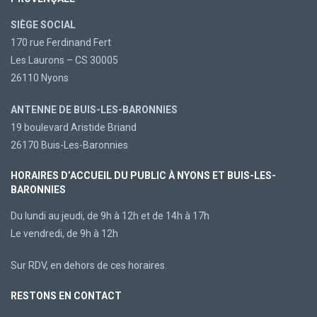
SIÈGE SOCIAL
170 rue Ferdinand Fert
Les Laurons – CS 30005
26110 Nyons
ANTENNE DE BUIS-LES-BARONNIES
19 boulevard Aristide Briand
26170 Buis-Les-Baronnies
HORAIRES D’ACCUEIL DU PUBLIC À NYONS ET BUIS-LES-
BARONNIES
Du lundi au jeudi, de 9h à 12h et de 14h à 17h
Le vendredi, de 9h à 12h
Sur RDV, en dehors de ces horaires.
RESTONS EN CONTACT